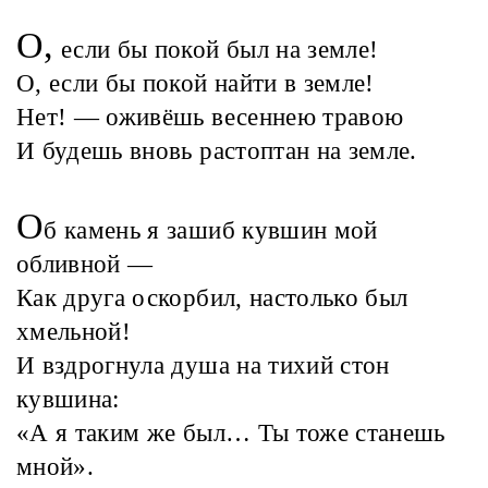
О,
если бы покой был на земле!
О, если бы покой найти в земле!
Нет! — оживёшь весеннею травою
И будешь вновь растоптан на земле.
О
б камень я зашиб кувшин мой
обливной —
Как друга оскорбил, настолько был
хмельной!
И вздрогнула душа на тихий стон
кувшина:
«А я таким же был… Ты тоже станешь
мной».