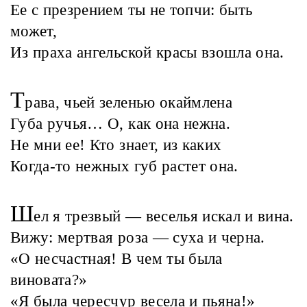
Ее с презрением ты не топчи: быть
может,
Из праха ангельской красы взошла она.
Т
рава, чьей зеленью окаймлена
Губа ручья… О, как она нежна.
Не мни ее! Кто знает, из каких
Когда-то нежных губ растет она.
Ш
ел я трезвый — веселья искал и вина.
Вижу: мертвая роза — суха и черна.
«О несчастная! В чем ты была
виновата?»
«Я была чересчур весела и пьяна!»