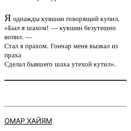
Я
однажды кувшин говорящий купил.
«Был я шахом! — кувшин безутешно
вопил. —
Стал я прахом. Гончар меня вызвал из
праха
Сделал бывшего шаха утехой кутил».
ОМАР ХАЙЯМ