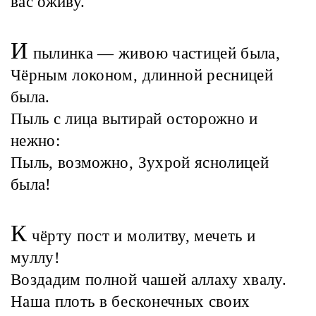
вас оживу.
И
пылинка — живою частицей была,
Чёрным локоном, длинной ресницей
была.
Пыль с лица вытирай осторожно и
нежно:
Пыль, возможно, Зухрой яснолицей
была!
К
чёрту пост и молитву, мечеть и
муллу!
Воздадим полной чашей аллаху хвалу.
Наша плоть в бесконечных своих