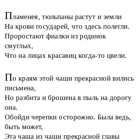
П
ламенея, тюльпаны растут и земли
На крови государей, что здесь полегли.
Проростают фиалки из родинок
смуглых,
Что на лицах красавиц когда-то цвели.
П
о краям этой чаши прекрасной вились
письмена,
Но разбита и брошена в пыль на дорогу
она.
Обойди черепки осторожно. Была ведь,
быть может,
Эта чаша из чаши прекрасной главы