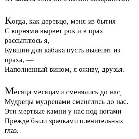
К
огда, как деревцо, меня из бытия
С корнями вырвет рок и в прах
рассыплюсь я,
Кувшин для кабака пусть вылепят из
праха, —
Наполненный вином, я оживу, друзья.
М
есяца месяцами сменялись до нас,
Мудрецы мудрецами сменялись до нас.
Эти мертвые камни у нас под ногами
Прежде были зрачками пленительных
глаз.