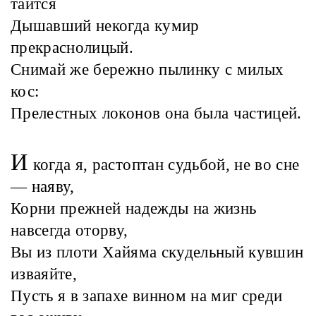
таится
Дышавший некогда кумир
прекраснолицый.
Снимай же бережно пылинку с милых
кос:
Прелестных локонов она была частицей.
И
когда я, растоптан судьбой, не во сне
— наяву,
Корни прежней надежды на жизнь
навсегда оторву,
Вы из плоти Хайяма скудельный кувшин
изваяйте,
Пусть я в запахе винном на миг среди