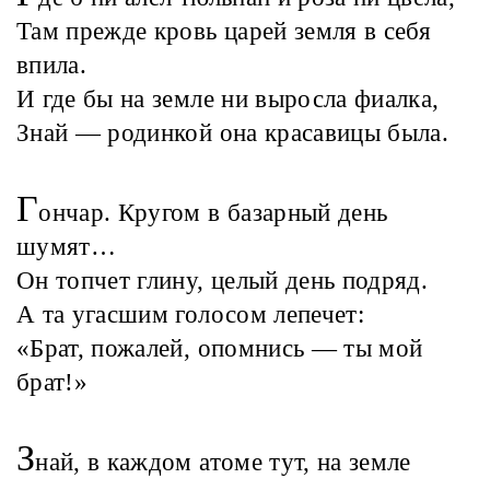
Там прежде кровь царей земля в себя
впила.
И где бы на земле ни выросла фиалка,
Знай — родинкой она красавицы была.
Г
ончар. Кругом в базарный день
шумят…
Он топчет глину, целый день подряд.
А та угасшим голосом лепечет:
«Брат, пожалей, опомнись — ты мой
брат!»
З
най, в каждом атоме тут, на земле