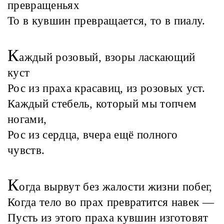
превращеньях
То в кувшин превращается, то в пиалу.
К
аждый розовый, взоры ласкающий
куст
Рос из праха красавиц, из розовых уст.
Каждый стебель, который мы топчем
ногами,
Рос из сердца, вчера ещё полного
чувств.
К
огда вырвут без жалости жизни побег,
Когда тело во прах превратится навек —
Пусть из этого праха кувшин изготовят