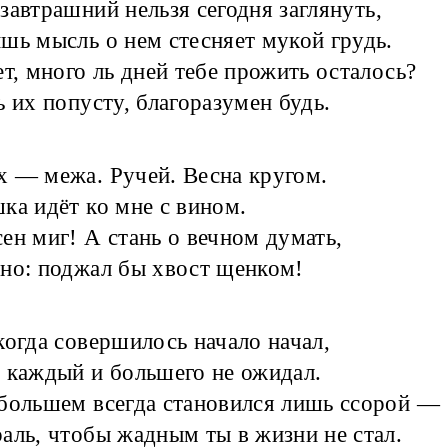
завтрашний нельзя сегодня заглянуть,
шь мысль о нем стесняет мукой грудь.
ет, много ль дней тебе прожить осталось?
ь их попусту, благоразумен будь.
 — межа. Ручей. Весна кругом.
ка идёт ко мне с вином.
ен миг! А стань о вечном думать,
но: поджал бы хвост щенком!
когда совершилось начало начал,
 каждый и большего не ожидал.
большем всегда становился лишь ссорой —
аль, чтобы жадным ты в жизни не стал.