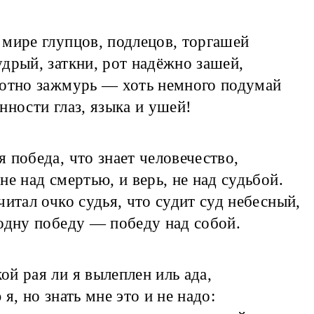
мире глупцов, подлецов, торгашей
дрый, заткни, рот надёжно зашей,
отно зажмурь — хоть немного подумай
нности глаз, языка и ушей!
я победа, что знает человечество,
не над смертью, и верь, не над судьбой.
читал очко судья, что судит суд небесный,
одну победу — победу над собой.
ой рая ли я вылеплен иль ада,
 я, но знать мне это и не надо: